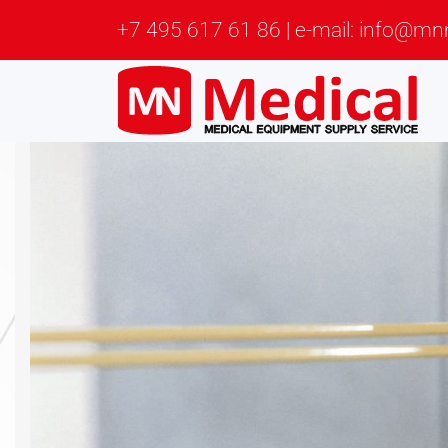
+7 495 617 61 86 | e-mail: info@mn