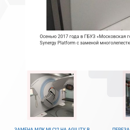
Осенью 2017 года в ГБУЗ «Московская 
Synergy Platform с заменой многолепестк
ЗАМЕНА МЛК MLCI2 НА AGILITY В
ПЕРЕЗА