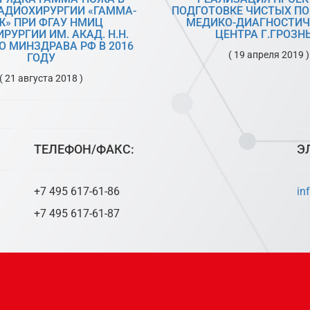
РАДИОХИРУРГИИ «ГАММА-
ПОДГОТОВКЕ ЧИСТЫХ П
Ж» ПРИ ФГАУ НМИЦ
МЕДИКО-ДИАГНОСТИЧ
РУРГИИ ИМ. АКАД. Н.Н.
ЦЕНТРА Г.ГРОЗН
О МИНЗДРАВА РФ В 2016
( 19 апреля 2019 )
ГОДУ
( 21 августа 2018 )
ТЕЛЕФОН/ФАКС:
Э
+7 495 617-61-86
in
+7 495 617-61-87