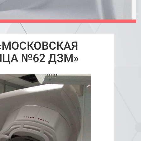
З «МОСКОВСКАЯ
ИЦА №62 ДЗМ»