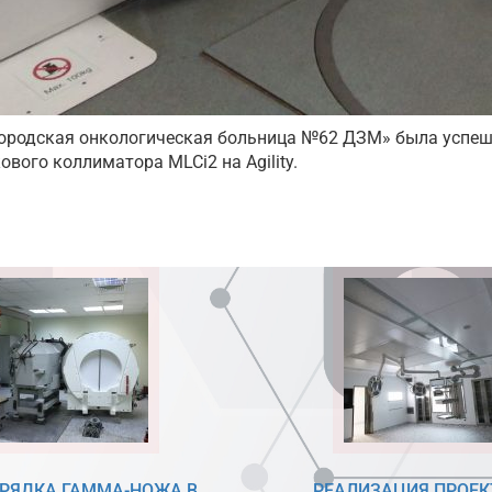
городская онкологическая больница №62 ДЗМ» была успеш
ового коллиматора MLCi2 на Agility.
РЯДКА ГАММА-НОЖА В
РЕАЛИЗАЦИЯ ПРОЕК