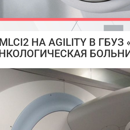
LCI2 НА AGILITY В ГБУ
НКОЛОГИЧЕСКАЯ БОЛЬН