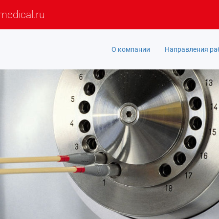
medical.ru
О компании
Направления р